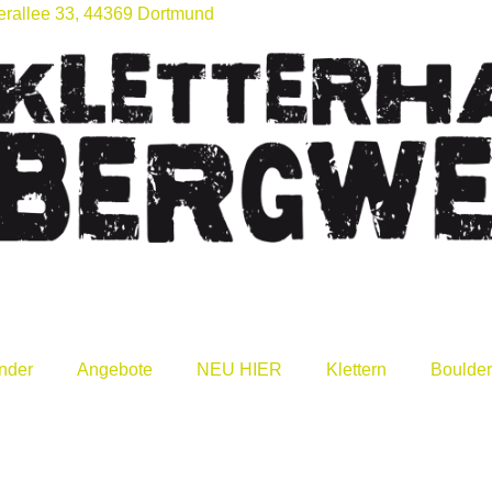
rallee 33, 44369 Dortmund
nder
Angebote
NEU HIER
Klettern
Boulde