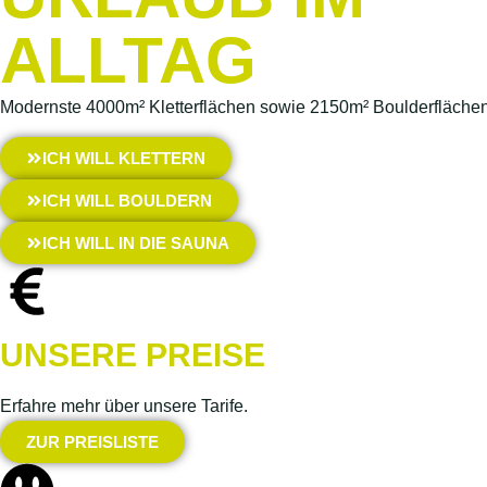
ALLTAG
Modernste 4000m² Kletterflächen sowie 2150m² Boulderfläch
ICH WILL KLETTERN
ICH WILL BOULDERN
ICH WILL IN DIE SAUNA
UNSERE PREISE
Erfahre mehr über unsere Tarife.
ZUR PREISLISTE