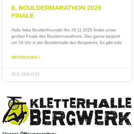
8. BOULDERMARATHON 2025
FINALE
Hallo liebe Boulderfreunde! Am 29.11.2025 findet unser
großes Finale des Bouldermarathons. Das ganze beginnt
um 19 Uhr in der Boulderhalle des Bergwerks. Es gibt tolle
WEITERLESEN »
20.11.2025
11:52