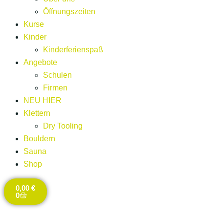
Öffnungszeiten
Kurse
Kinder
Kinderferienspaß
Angebote
Schulen
Firmen
NEU HIER
Klettern
Dry Tooling
Bouldern
Sauna
Shop
0,00
€
0