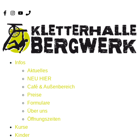
Infos
Aktuelles
NEU HIER
Café & Außenbereich
Preise
Formulare
Über uns
Öffnungszeiten
Kurse
Kinder