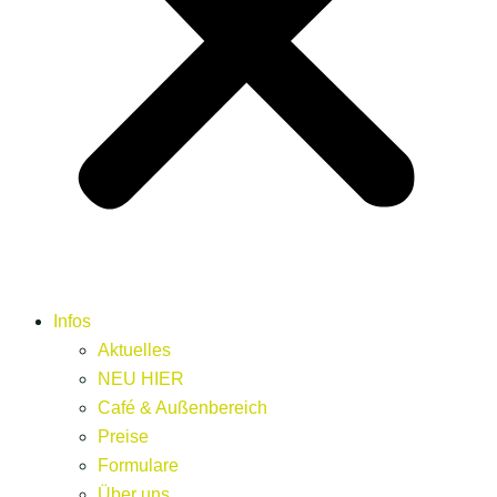
Infos
Aktuelles
NEU HIER
Café & Außenbereich
Preise
Formulare
Über uns