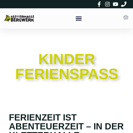
NEU HIER
KINDER
FERIENSPASS
FERIENZEIT
IST
ABENTEUERZEIT –
IN
DER