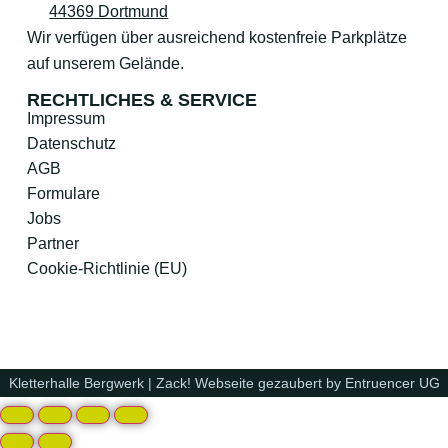
44369 Dortmund
Wir verfügen über ausreichend kostenfreie Parkplätze
auf unserem Gelände.
RECHTLICHES & SERVICE
Impressum
Datenschutz
AGB
Formulare
Jobs
Partner
Cookie-Richtlinie (EU)
Kletterhalle Bergwerk | Zack! Webseite gezaubert by
Entruencer UG