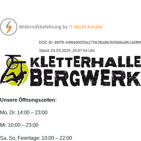
DOC-ID: ##ITK-H88dd0000a27562fba8b3b58dba9b1a6f##
Stand: 01.03.2025, 20:07:54 Uhr
Unsere Öffnungszeiten:
Mo, Di: 14:00 – 23:00
Mi: 10:00 – 23:00
Sa, So, Feiertage: 10:00 – 22:00