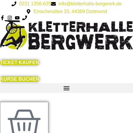
Zum
0231 1356-635
info@kletterhalle-bergwerk.de
Inhalt
Emscherallee 33, 44369 Dortmund
springen
TICKET KAUFEN
KURSE BUCHEN