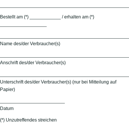
_________________________________________________
Bestellt am (*) ____________ / erhalten am (*)
__________________
_________________________________________________
Name des/der Verbraucher(s)
_________________________________________________
Anschrift des/der Verbraucher(s)
_________________________________________________
Unterschrift des/der Verbraucher(s) (nur bei Mitteilung auf
Papier)
_________________________
Datum
(*) Unzutreffendes streichen