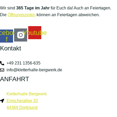
Wir sind
365 Tage im Jahr
für Euch da! Auch an Feiertagen.
Die
Öffnungszeiten
können an Feiertagen abweichen.
cebook-
Youtube
f
Kontakt
+49 231 1356-635
info@kletterhalle-bergwerk.de
ANFAHRT
Kletterhalle-Bergwerk
Emscherallee 33
44369 Dortmund